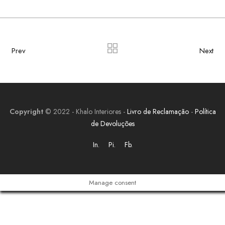
Prev
Next
Copyright
© 2022 - Khalo Interiores -
Livro de Reclamação
-
Política
de Devoluções
In.
Pi.
Fb.
Manage consent