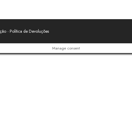
ação
-
Política de Devoluções
Manage consent