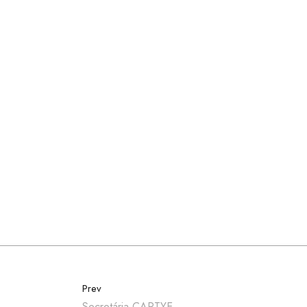
Prev
Secretária CARTYE