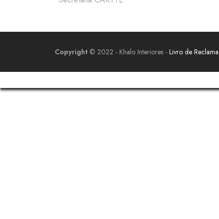
Copyright
© 2022 - Khalo Interiores -
Livro de Reclam