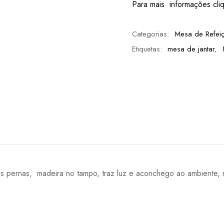
Para mais informações cli
Categorias:
Mesa de Refei
Etiquetas:
mesa de jantar
,
as pernas, madeira no tampo, traz luz e aconchego ao ambiente