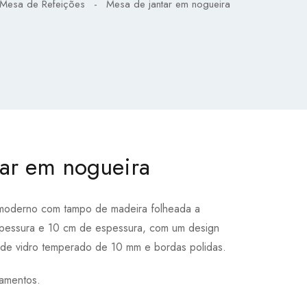
Mesa de Refeições
-
Mesa de jantar em nogueira
tar em nogueira
 moderno com tampo de madeira folheada a
pessura e 10 cm de espessura, com um design
s de vidro temperado de 10 mm e bordas polidas.
bamentos.