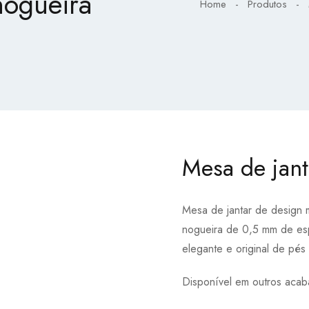
nogueira
Home
-
Produtos
-
Mesa de jan
Mesa de jantar de design
nogueira de 0,5 mm de es
elegante e original de pé
Disponível em outros aca