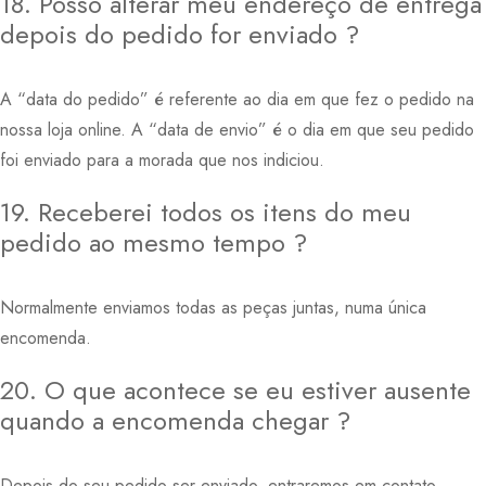
18. Posso alterar meu endereço de entrega
depois do pedido for enviado ?
A “data do pedido” é referente ao dia em que fez o pedido na
nossa loja online. A “data de envio” é o dia em que seu pedido
foi enviado para a morada que nos indiciou.
19. Receberei todos os itens do meu
pedido ao mesmo tempo ?
Normalmente enviamos todas as peças juntas, numa única
encomenda.
20. O que acontece se eu estiver ausente
quando a encomenda chegar ?
Depois do seu pedido ser enviado, entraremos em contato