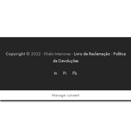
Copyright
© 2022 - Khalo Interiores -
Livro de Reclamação
-
Política
de Devoluções
In.
Pi.
Fb.
Manage consent