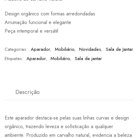
Design orgânico com formas arredondadas
Arrumação funcional e elegante
Peça intemporal e versátil
Categorias:
Aparador
,
Mobiliário
,
Novidades
,
Sala de Jantar
Etiquetas:
Aparador
,
Mobiliário
,
Sala de jantar
Descrição
Este aparador destaca-se pelas suas linhas curvas e design
orgânico, trazendo leveza e sofisticação a qualquer
ambiente. Produzido em carvalho natural, evidencia a beleza