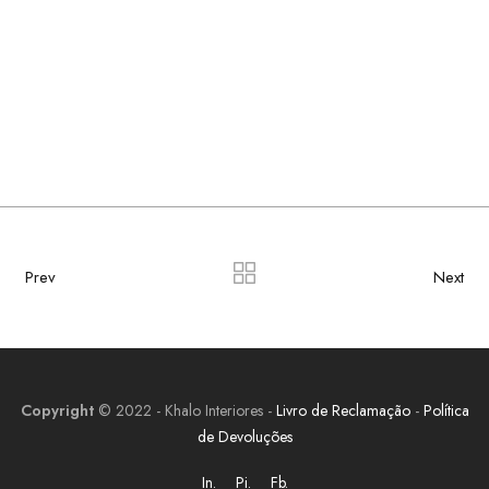
Prev
Next
Copyright
© 2022 - Khalo Interiores -
Livro de Reclamação
-
Política
de Devoluções
In.
Pi.
Fb.