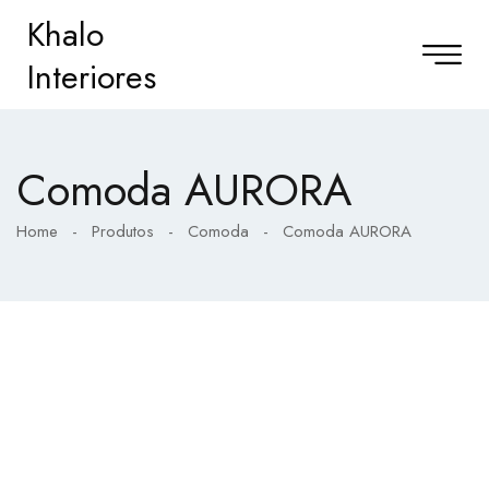
Khalo
Interiores
Comoda AURORA
Home
-
Produtos
-
Comoda
-
Comoda AURORA