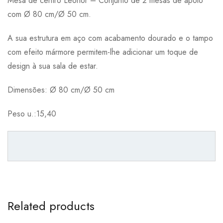
Mesa de centro Leonor – Conjunto de 2 mesas de apoio
com Ø 80 cm/Ø 50 cm.
A sua estrutura em aço com acabamento dourado e o tampo
com efeito mármore permitem-lhe adicionar um toque de
design à sua sala de estar.
Dimensões
:
Ø 80 cm/Ø 50 cm
Peso u.:15,40
Related products