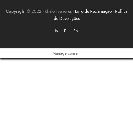
Copyright
© 2022 - Khalo Interiores -
Livro de Reclamação
-
Política
de Devoluções
In.
Pi.
Fb.
Manage consent