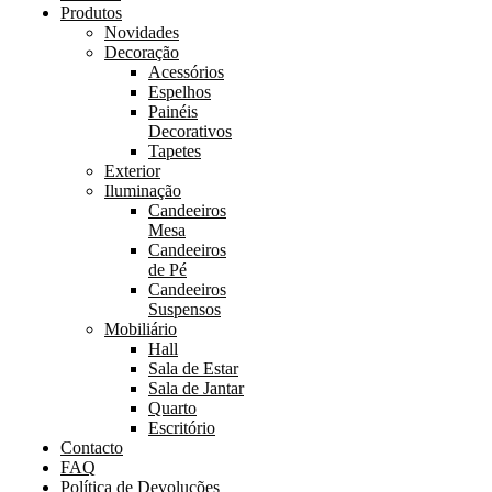
Produtos
Novidades
Decoração
Acessórios
Espelhos
Painéis
Decorativos
Tapetes
Exterior
Iluminação
Candeeiros
Mesa
Candeeiros
de Pé
Candeeiros
Suspensos
Mobiliário
Hall
Sala de Estar
Sala de Jantar
Quarto
Escritório
Contacto
FAQ
Política de Devoluções