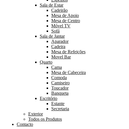
Sala de Estar
Cadeirão
Mesa de Apoio
Mesa de Centro
Móvel TV
Sofá
Sala de Jantar
Aparador
Cadeira
Mesa de Refeições
Movel Bar
Quarto
Cama
Mesa de Cabeceira
Comoda
Camiseiro
Toucador
Banqueta
Escritório
Estante
Secretaria
Exterior
Todos os Produtos
Contacto