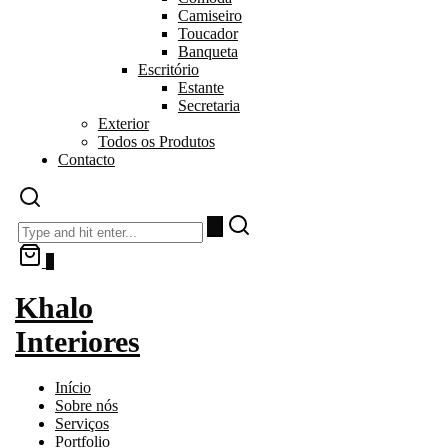
Camiseiro
Toucador
Banqueta
Escritório
Estante
Secretaria
Exterior
Todos os Produtos
Contacto
0
Khalo
Interiores
Início
Sobre nós
Serviços
Portfolio