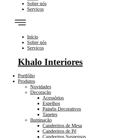
Sobre nós
Serviços
Início
Sobre nós
Serviços
Khalo Interiores
Portfólio
Produtos
Novidades
Decoração
Acessórios
Espelhos
Painéis Decorativos
Tapetes
Iluminação
Candeeiros de Mesa
Candeeiros de Pé
Candeeiros Suspensos