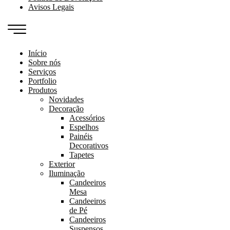
Avisos Legais
Início
Sobre nós
Serviços
Portfolio
Produtos
Novidades
Decoração
Acessórios
Espelhos
Painéis
Decorativos
Tapetes
Exterior
Iluminação
Candeeiros
Mesa
Candeeiros
de Pé
Candeeiros
Suspensos