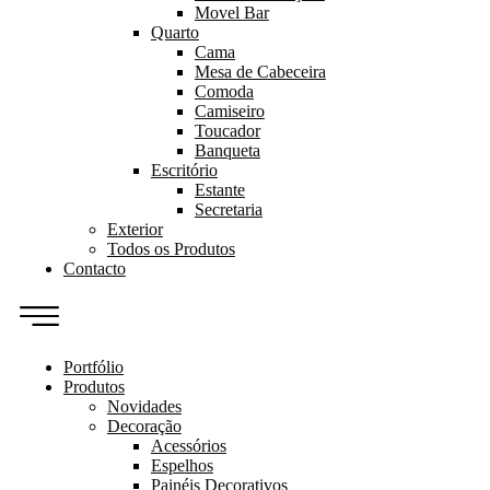
Movel Bar
Quarto
Cama
Mesa de Cabeceira
Comoda
Camiseiro
Toucador
Banqueta
Escritório
Estante
Secretaria
Exterior
Todos os Produtos
Contacto
Portfólio
Produtos
Novidades
Decoração
Acessórios
Espelhos
Painéis Decorativos