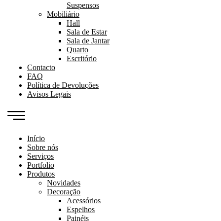
Suspensos
Mobiliário
Hall
Sala de Estar
Sala de Jantar
Quarto
Escritório
Contacto
FAQ
Política de Devoluções
Avisos Legais
Início
Sobre nós
Serviços
Portfolio
Produtos
Novidades
Decoração
Acessórios
Espelhos
Painéis