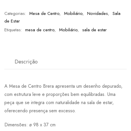
Categorias:
Mesa de Centro
,
Mobiliário
,
Novidades
,
Sala
de Estar
Etiquetas:
mesa de centro
,
Mobiliário
,
sala de estar
Descrição
A Mesa de Centro Brera apresenta um desenho depurado,
com estrutura leve e proporções bem equilibradas. Uma
peça que se integra com naturalidade na sala de estar,
oferecendo presença sem excesso.
Dimensões: ø 98 x 37 cm