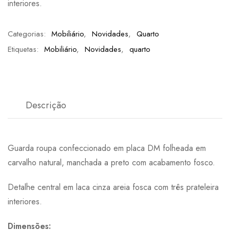
interiores.
Categorias:
Mobiliário
,
Novidades
,
Quarto
Etiquetas:
Mobiliário
,
Novidades
,
quarto
Descrição
Guarda roupa confeccionado em placa DM folheada em
carvalho natural, manchada a preto com acabamento fosco.
Detalhe central em laca cinza areia fosca com três prateleira
interiores.
Dimensões: