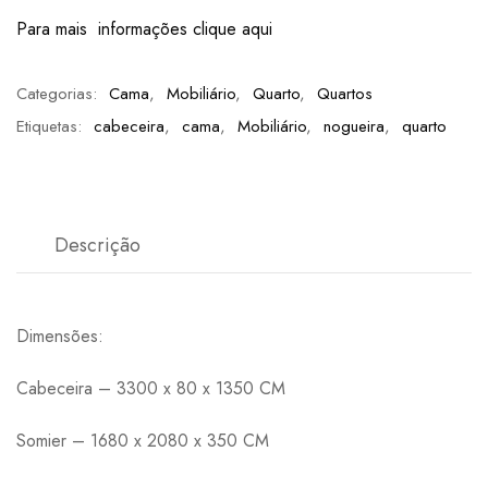
Para mais informações clique aqui
Categorias:
Cama
,
Mobiliário
,
Quarto
,
Quartos
Etiquetas:
cabeceira
,
cama
,
Mobiliário
,
nogueira
,
quarto
Descrição
Dimensões:
Cabeceira – 3300 x 80 x 1350 CM
Somier – 1680 x 2080 x 350 CM