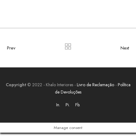
Prev
Next
Copyright
© 2022 - Khalo Interiores -
Livro de Reclamação
-
Política
de Devoluções
In.
Pi.
Fb.
Manage consent