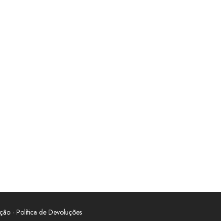
ação
-
Política de Devoluções