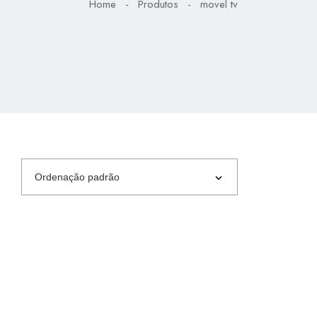
Home
-
Produtos
-
movel tv