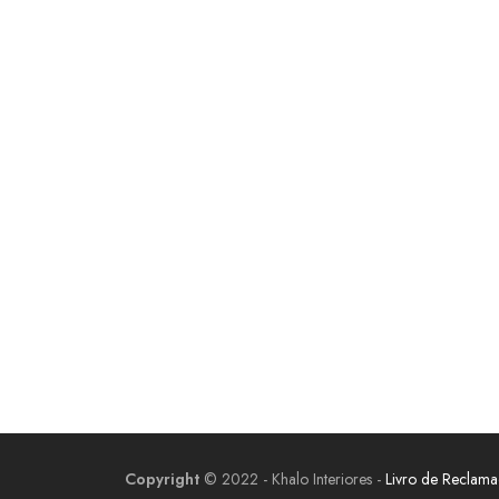
Copyright
© 2022 - Khalo Interiores -
Livro de Reclam