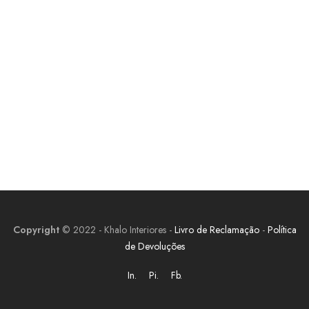
Copyright
© 2022 - Khalo Interiores -
Livro de Reclamação
-
Política
de Devoluções
In.
Pi.
Fb.