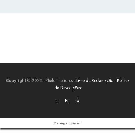
Copyright
© 2022 - Khalo Interiores -
Livro de Reclamação
-
Política
de Devoluções
In.
Pi.
Fb.
Manage consent