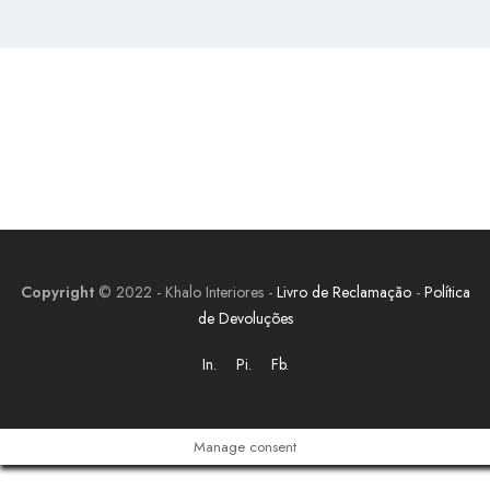
Copyright
© 2022 - Khalo Interiores -
Livro de Reclamação
-
Política
de Devoluções
In.
Pi.
Fb.
Manage consent