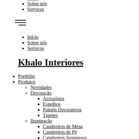
Sobre nós
Serviços
Início
Sobre nós
Serviços
Khalo Interiores
Portfólio
Produtos
Novidades
Decoração
Acessórios
Espelhos
Painéis Decorativos
Tapetes
Iluminação
Candeeiros de Mesa
Candeeiros de Pé
Candeeiros Suspensos