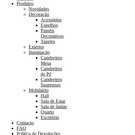
Produtos
Novidades
Decoração
Acessórios
Espelhos
Painéis
Decorativos
Tapetes
Exterior
Iluminação
Candeeiros
Mesa
Candeeiros
de Pé
Candeeiros
Suspensos
Mobiliário
Hall
Sala de Estar
Sala de Jantar
Quarto
Escritório
Contacto
FAQ
Política de Devoluções