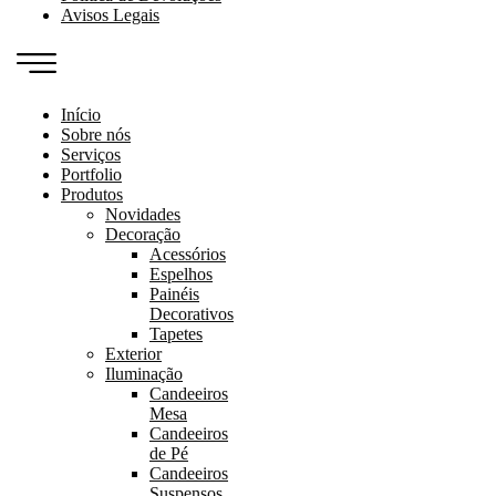
Avisos Legais
Início
Sobre nós
Serviços
Portfolio
Produtos
Novidades
Decoração
Acessórios
Espelhos
Painéis
Decorativos
Tapetes
Exterior
Iluminação
Candeeiros
Mesa
Candeeiros
de Pé
Candeeiros
Suspensos