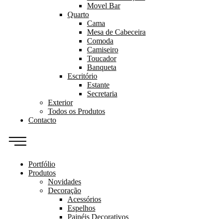
Movel Bar
Quarto
Cama
Mesa de Cabeceira
Comoda
Camiseiro
Toucador
Banqueta
Escritório
Estante
Secretaria
Exterior
Todos os Produtos
Contacto
Portfólio
Produtos
Novidades
Decoração
Acessórios
Espelhos
Painéis Decorativos