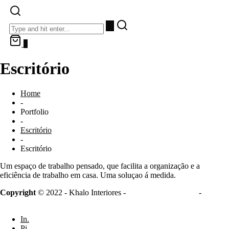
0
Escritório
Home
-
Portfolio
-
Escritório
-
Escritório
Um espaço de trabalho pensado, que facilita a organização e a
eficiência de trabalho em casa. Uma soluçao á medida.
Copyright
© 2022 - Khalo Interiores -
Livro de Reclamação
-
Política
de Devoluções
In.
Pi.