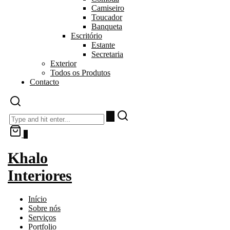
Camiseiro
Toucador
Banqueta
Escritório
Estante
Secretaria
Exterior
Todos os Produtos
Contacto
0
Khalo
Interiores
Início
Sobre nós
Serviços
Portfolio