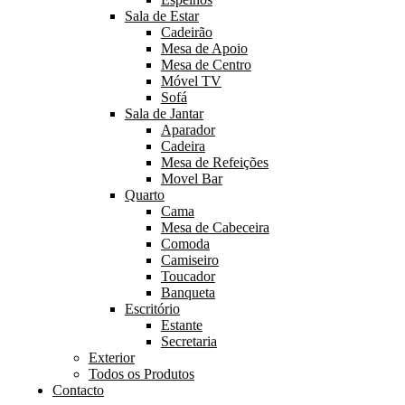
Sala de Estar
Cadeirão
Mesa de Apoio
Mesa de Centro
Móvel TV
Sofá
Sala de Jantar
Aparador
Cadeira
Mesa de Refeições
Movel Bar
Quarto
Cama
Mesa de Cabeceira
Comoda
Camiseiro
Toucador
Banqueta
Escritório
Estante
Secretaria
Exterior
Todos os Produtos
Contacto