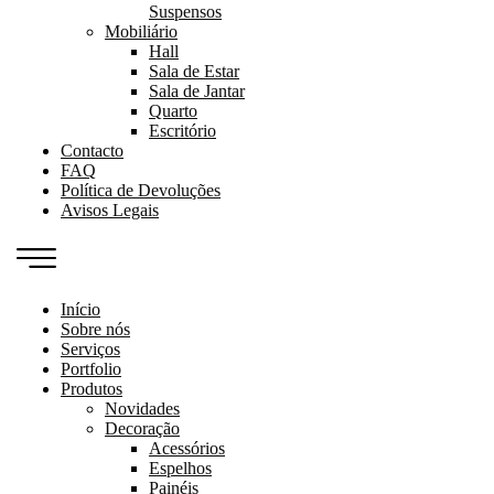
Suspensos
Mobiliário
Hall
Sala de Estar
Sala de Jantar
Quarto
Escritório
Contacto
FAQ
Política de Devoluções
Avisos Legais
Início
Sobre nós
Serviços
Portfolio
Produtos
Novidades
Decoração
Acessórios
Espelhos
Painéis