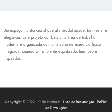
Um espaço multifuncional que alia produtividade, bem-estar e
elegância. Este projeto combina uma área de trabalho
moderna e organizada com uma zona de exercício físico
integrada, criando um ambiente equilibrado, luminoso e
inspirador.
Copyright
© 2022 - Khalo Interiores -
Livro de Reclamação
-
Política
de Devoluções