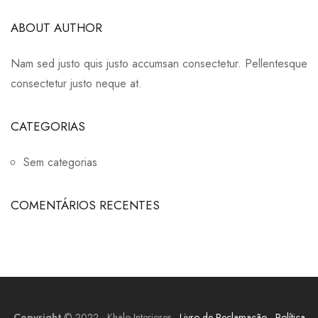
ABOUT AUTHOR
Nam sed justo quis justo accumsan consectetur. Pellentesque
consectetur justo neque at.
CATEGORIAS
Sem categorias
COMENTÁRIOS RECENTES
Copyright
© 2022 - Khalo Interiores -
Livro de Reclamação
-
Política