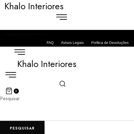
Khalo Interiores
geral@khalointeriores.pt
FAQ
Avisos Legais
Política de Devoluções
Khalo Interiores
0
Pesquisar
PESQUISAR