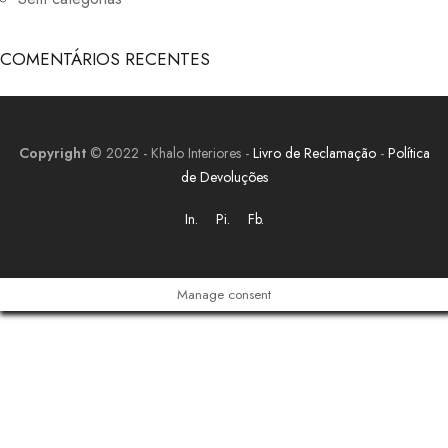
COMENTÁRIOS RECENTES
Copyright
© 2022 - Khalo Interiores -
Livro de Reclamação
-
Política
de Devoluções
In.
Pi.
Fb.
Manage consent