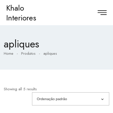
Khalo
Interiores
apliques
Home
-
Produtos
-
apliques
Showing all 5 results